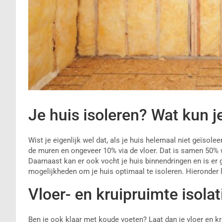
Je huis isoleren? Wat kun j
Wist je eigenlijk wel dat, als je huis helemaal niet geïsole
de muren en ongeveer 10% via de vloer. Dat is samen 50% wa
Daarnaast kan er ook vocht je huis binnendringen en is er 
mogelijkheden om je huis optimaal te isoleren. Hieronder l
Vloer- en kruipruimte isolat
Ben je ook klaar met koude voeten? Laat dan je vloer en kru