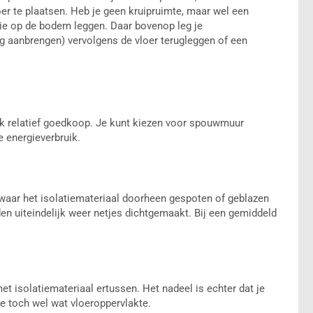
er te plaatsen. Heb je geen kruipruimte, maar wel een
lie op de bodem leggen. Daar bovenop leg je
ng aanbrengen) vervolgens de vloer terugleggen of een
ok relatief goedkoop. Je kunt kiezen voor spouwmuur
e energieverbruik.
waar het isolatiemateriaal doorheen gespoten of geblazen
den uiteindelijk weer netjes dichtgemaakt. Bij een gemiddeld
t isolatiemateriaal ertussen. Het nadeel is echter dat je
 je toch wel wat vloeroppervlakte.