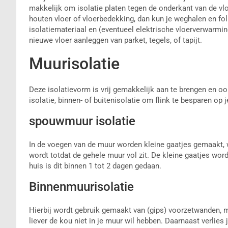
makkelijk om isolatie platen tegen de onderkant van de vlo
houten vloer of vloerbedekking, dan kun je weghalen en fo
isolatiemateriaal en (eventueel elektrische vloerverwarmi
nieuwe vloer aanleggen van parket, tegels, of tapijt.
Muurisolatie
Deze isolatievorm is vrij gemakkelijk aan te brengen en o
isolatie, binnen- of buitenisolatie om flink te besparen op j
spouwmuur isolatie
In de voegen van de muur worden kleine gaatjes gemaakt, 
wordt totdat de gehele muur vol zit. De kleine gaatjes wor
huis is dit binnen 1 tot 2 dagen gedaan.
Binnenmuurisolatie
Hierbij wordt gebruik gemaakt van (gips) voorzetwanden, me
liever de kou niet in je muur wil hebben. Daarnaast verlies