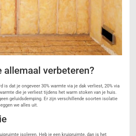
e allemaal verbeteren?
erd is dat je ongeveer 30% warmte via je dak verliest, 20% via
rmte die je verliest tijdens het warm stoken van je huis.
geen geluidsdemping. Er zijn verschillende soorten isolatie
eggen we alles uit.
ie
ipruimte isoleren. Heb je een kruipruimte, dan is het