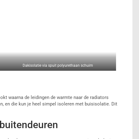
Dakisolatie via spuit polyurethaan schuim
okt waarna de leidingen de warmte naar de radiators
n, en die kun je heel simpel isoleren met buisisolatie. Dit
 buitendeuren