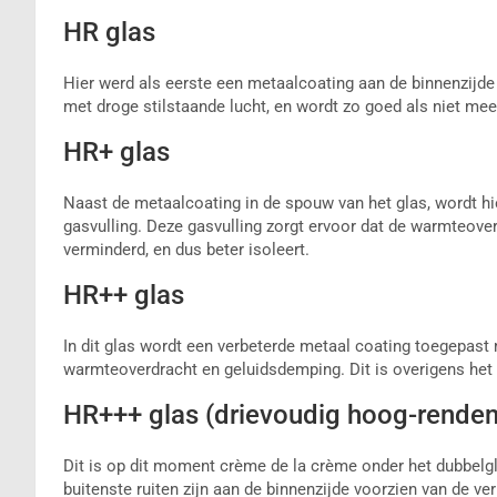
HR glas
Hier werd als eerste een metaalcoating aan de binnenzijde
met droge stilstaande lucht, en wordt zo goed als niet mee
HR+ glas
Naast de metaalcoating in de spouw van het glas, wordt hi
gasvulling. Deze gasvulling zorgt ervoor dat de warmteov
verminderd, en dus beter isoleert.
HR++ glas
In dit glas wordt een verbeterde metaal coating toegepast 
warmteoverdracht en geluidsdemping. Dit is overigens het
HR+++ glas (drievoudig hoog-rendeme
Dit is op dit moment crème de la crème onder het dubbelg
buitenste ruiten zijn aan de binnenzijde voorzien van de 