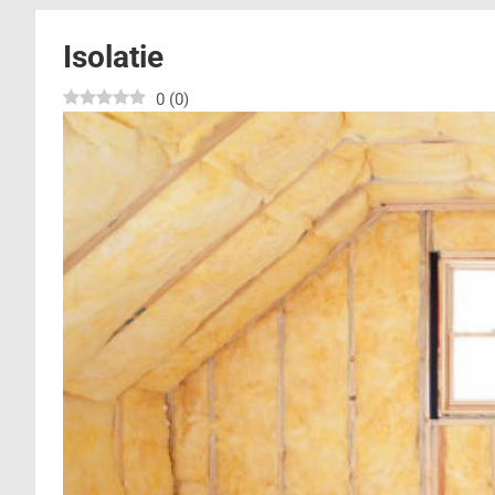
Isolatie
0
(
0
)