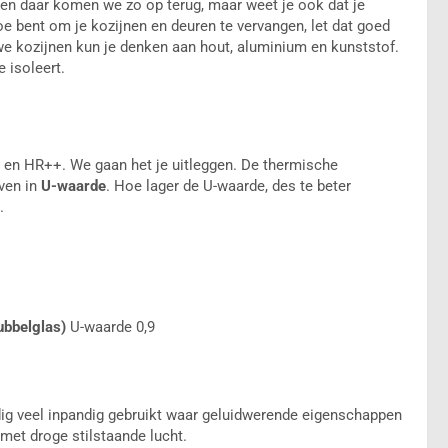
, en daar komen we zo op terug, maar weet je ook dat je
oe bent om je kozijnen en deuren te vervangen, let dat goed
uwe kozijnen kun je denken aan hout, aluminium en kunststof.
e isoleert.
 en HR++. We gaan het je uitleggen. De thermische
ven in
U-waarde
. Hoe lager de U-waarde, des te beter
.
ubbelglas)
U-waarde 0,9
 veel inpandig gebruikt waar geluidwerende eigenschappen
met droge stilstaande lucht.