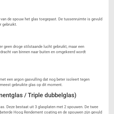
 van de spouw het glas toegepast. De tussenruimte is gevuld
r gebruikt.
er geen droge stilstaande lucht gebruikt, maar een
erdracht van binnen naar buiten en omgekeerd wordt
met een argon gasvulling dat nog beter isoleert tegen
 meest gebruikte glas op dit moment.
ntglas / Triple dubbelglas)
las. Deze bestaat uit 3 glasplaten met 2 spouwen. De twee
verbeterde Hoog Rendement coating en de spouwen zijn gevuld