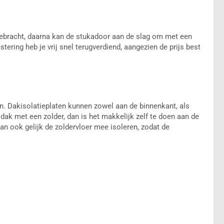
ebracht, daarna kan de stukadoor aan de slag om met een
tering heb je vrij snel terugverdiend, aangezien de prijs best
n. Dakisolatieplaten kunnen zowel aan de binnenkant, als
dak met een zolder, dan is het makkelijk zelf te doen aan de
dan ook gelijk de zoldervloer mee isoleren, zodat de