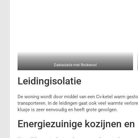
Dakisolatie met Rockwool
Leidingisolatie
De woning wordt door middel van een Cv-ketel warm gesto
transporteren. In de leidingen gaat ook veel warmte verlore
klusje is zeer eenvoudig en heeft grote gevolgen.
Energiezuinige kozijnen en