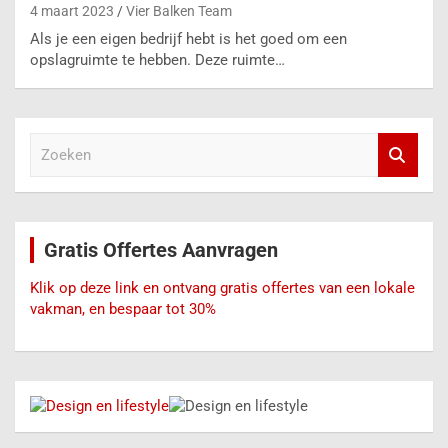
4 maart 2023
Vier Balken Team
Als je een eigen bedrijf hebt is het goed om een
opslagruimte te hebben. Deze ruimte…
Z
o
e
k
e
Gratis Offertes Aanvragen
n
Klik op deze link en ontvang gratis offertes van een lokale
vakman, en bespaar tot 30%