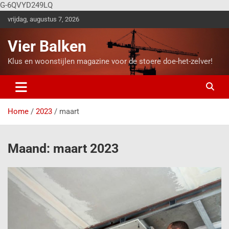
G-6QVYD249LQ
vrijdag, augustus 7, 2026
Vier Balken
Klus en woonstijlen magazine voor de stoere doe-het-zelver!
Home
2023
maart
Maand:
maart 2023