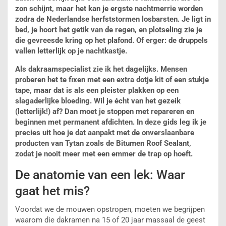
zon schijnt, maar het kan je ergste nachtmerrie worden
zodra de Nederlandse herfststormen losbarsten. Je ligt in
bed, je hoort het getik van de regen, en plotseling zie je
die gevreesde kring op het plafond. Of erger: de druppels
vallen letterlijk op je nachtkastje.
Als dakraamspecialist zie ik het dagelijks. Mensen
proberen het te fixen met een extra dotje kit of een stukje
tape, maar dat is als een pleister plakken op een
slagaderlijke bloeding. Wil je écht van het gezeik
(letterlijk!) af? Dan moet je stoppen met repareren en
beginnen met permanent afdichten. In deze gids leg ik je
precies uit hoe je dat aanpakt met de onverslaanbare
producten van Tytan zoals de Bitumen Roof Sealant,
zodat je nooit meer met een emmer de trap op hoeft.
De anatomie van een lek: Waar
gaat het mis?
Voordat we de mouwen opstropen, moeten we begrijpen
waarom die dakramen na 15 of 20 jaar massaal de geest