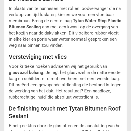
In plaats van te hannesen met rollen loodvervanger die na
verloop van tijd loslaten, kiezen we voor een vloeibaar
membraan. Breng de eerste laag
Tytan
Water Stop
Plastic
Bitumen Sealing
aan met een kwast op de overgang van
het kozijn naar de dakvlakken. Dit vloeibare rubber vloeit
in elke kier en porie waar water normaal gesproken een
weg naar binnen zou vinden.
Versteviging met vlies
Voor kritieke hoeken adviseren wij het gebruik van
glasvezel behang
. Je legt het glasvezel in de natte eerste
laag en schildert er direct overheen met een tweede laag.
Dit creëert een gewapende afdichting die bestand is tegen
de werking van het dak. Het resultaat? Een naadloze,
rubberachtige ‘huid’ die absoluut waterdicht is.
De finishing touch met Tytan Bitumen Roof
Sealant
Eindig de klus door de glaslatten en de aansluiting van het