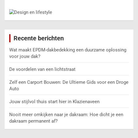
Jouw stijlvol thuis start hier in Klazienaveen
Nooit meer omkijken naar je dakraam: Hoe dicht je een
dakraam permanent af?
Archieven
april 2026
maart 2026
februari 2026
januari 2026
december 2025
november 2025
oktober 2025
september 2025
augustus 2025
juli 2025