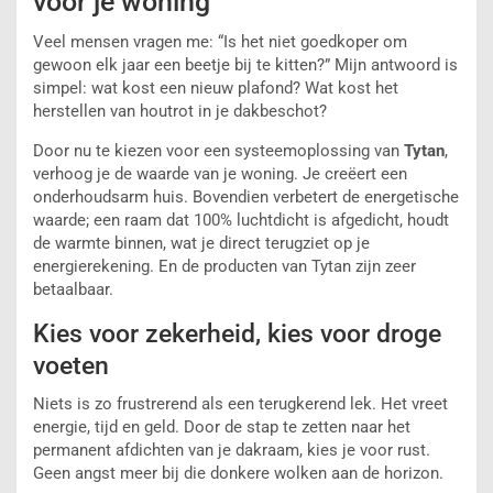
voor je woning
Veel mensen vragen me: “Is het niet goedkoper om
gewoon elk jaar een beetje bij te kitten?” Mijn antwoord is
simpel: wat kost een nieuw plafond? Wat kost het
herstellen van houtrot in je dakbeschot?
Door nu te kiezen voor een systeemoplossing van
Tytan
,
verhoog je de waarde van je woning. Je creëert een
onderhoudsarm huis. Bovendien verbetert de energetische
waarde; een raam dat 100% luchtdicht is afgedicht, houdt
de warmte binnen, wat je direct terugziet op je
energierekening. En de producten van Tytan zijn zeer
betaalbaar.
Kies voor zekerheid, kies voor droge
voeten
Niets is zo frustrerend als een terugkerend lek. Het vreet
energie, tijd en geld. Door de stap te zetten naar het
permanent afdichten van je dakraam, kies je voor rust.
Geen angst meer bij die donkere wolken aan de horizon.