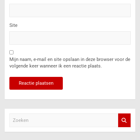
Site
Mijn naam, e-mail en site opslaan in deze browser voor de
volgende keer wanneer ik een reactie plaats.
Z
o
e
k