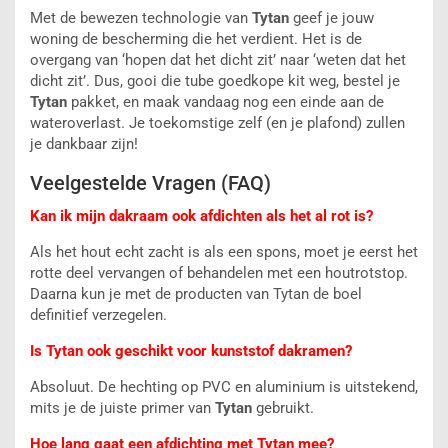
Met de bewezen technologie van
Tytan
geef je jouw
woning de bescherming die het verdient. Het is de
overgang van ‘hopen dat het dicht zit’ naar ‘weten dat het
dicht zit’. Dus, gooi die tube goedkope kit weg, bestel je
Tytan
pakket, en maak vandaag nog een einde aan de
wateroverlast. Je toekomstige zelf (en je plafond) zullen
je dankbaar zijn!
Veelgestelde Vragen (FAQ)
Kan ik mijn dakraam ook afdichten als het al rot is?
Als het hout echt zacht is als een spons, moet je eerst het
rotte deel vervangen of behandelen met een houtrotstop.
Daarna kun je met de producten van Tytan
de boel
definitief verzegelen.
Is Tytan ook geschikt voor kunststof dakramen?
Absoluut. De hechting op PVC en aluminium is uitstekend,
mits je de juiste primer van
Tytan
gebruikt.
Hoe lang gaat een afdichting met Tytan mee?