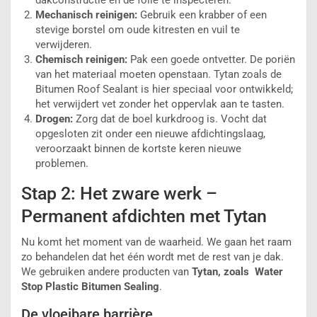
Mechanisch reinigen:
Gebruik een krabber of een
stevige borstel om oude kitresten en vuil te
verwijderen.
Chemisch reinigen:
Pak een goede ontvetter. De poriën
van het materiaal moeten openstaan. Tytan zoals de
Bitumen Roof Sealant
is hier speciaal voor ontwikkeld;
het verwijdert vet zonder het oppervlak aan te tasten.
Drogen:
Zorg dat de boel kurkdroog is. Vocht dat
opgesloten zit onder een nieuwe afdichtingslaag,
veroorzaakt binnen de kortste keren nieuwe
problemen.
Stap 2: Het zware werk –
Permanent afdichten met Tytan
Nu komt het moment van de waarheid. We gaan het raam
zo behandelen dat het één wordt met de rest van je dak.
We gebruiken andere producten van
Tytan, zoals
Water
Stop
Plastic Bitumen Sealing
.
De vloeibare barrière