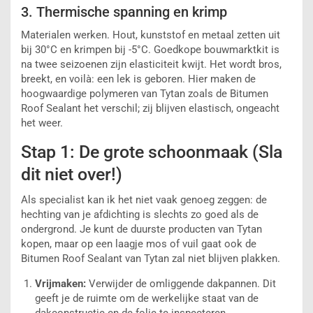
3. Thermische spanning en krimp
Materialen werken. Hout, kunststof en metaal zetten uit
bij 30°C en krimpen bij -5°C. Goedkope bouwmarktkit is
na twee seizoenen zijn elasticiteit kwijt. Het wordt bros,
breekt, en voilà: een lek is geboren. Hier maken de
hoogwaardige polymeren van Tytan zoals de Bitumen
Roof Sealant
het verschil; zij blijven elastisch, ongeacht
het weer.
Stap 1: De grote schoonmaak (Sla
dit niet over!)
Als specialist kan ik het niet vaak genoeg zeggen: de
hechting van je afdichting is slechts zo goed als de
ondergrond. Je kunt de duurste producten van
Tytan
kopen, maar op een laagje mos of vuil gaat ook de
Bitumen Roof Sealant van Tytan zal niet blijven plakken.
Vrijmaken:
Verwijder de omliggende dakpannen. Dit
geeft je de ruimte om de werkelijke staat van de
dakconstructie en de folie te inspecteren.