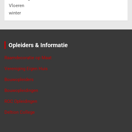
Vloeren
winter
Opleiders & Informatie
Raamdecoratie op Maat
Vereniging Eigen Huis
Bouwopleiders
Bouwopleidingen
ROC Opleidingen
Deltion College