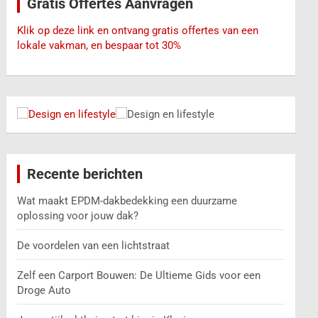
Gratis Offertes Aanvragen
n
Klik op deze link en ontvang gratis offertes van een
lokale vakman, en bespaar tot 30%
Recente berichten
Wat maakt EPDM-dakbedekking een duurzame
oplossing voor jouw dak?
De voordelen van een lichtstraat
Zelf een Carport Bouwen: De Ultieme Gids voor een
Droge Auto