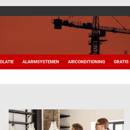
SOLATIE
ALARMSYSTEMEN
AIRCONDITIONING
GRATIS