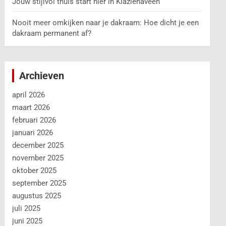
Jouw stijlvol thuis start hier in Klazienaveen
Nooit meer omkijken naar je dakraam: Hoe dicht je een
dakraam permanent af?
Archieven
april 2026
maart 2026
februari 2026
januari 2026
december 2025
november 2025
oktober 2025
september 2025
augustus 2025
juli 2025
juni 2025