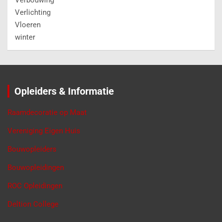
Verlichting
Vloeren
winter
Opleiders & Informatie
Raamdecoratie op Maat
Vereniging Eigen Huis
Bouwopleiders
Bouwopleidingen
ROC Opleidingen
Deltion College