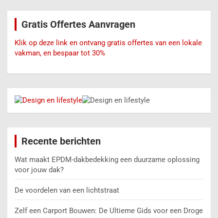
k
e
Gratis Offertes Aanvragen
n
Klik op deze link en ontvang gratis offertes van een lokale
vakman, en bespaar tot 30%
Recente berichten
Wat maakt EPDM-dakbedekking een duurzame oplossing
voor jouw dak?
De voordelen van een lichtstraat
Zelf een Carport Bouwen: De Ultieme Gids voor een Droge