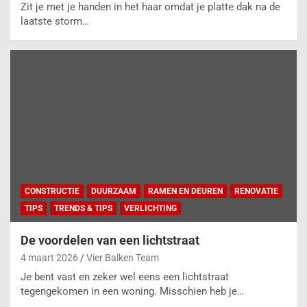
Zit je met je handen in het haar omdat je platte dak na de
laatste storm…
CONSTRUCTIE
DUURZAAM
RAMEN EN DEUREN
RENOVATIE
TIPS
TRENDS & TIPS
VERLICHTING
De voordelen van een lichtstraat
4 maart 2026
Vier Balken Team
Je bent vast en zeker wel eens een lichtstraat
tegengekomen in een woning. Misschien heb je…