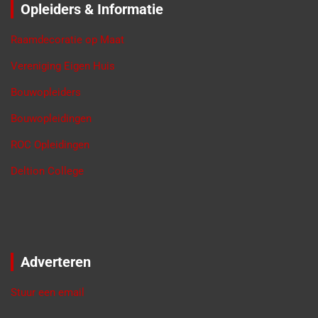
Opleiders & Informatie
Raamdecoratie op Maat
Vereniging Eigen Huis
Bouwopleiders
Bouwopleidingen
ROC Opleidingen
Deltion College
Adverteren
Stuur een email