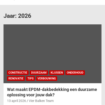
Jaar:
2026
CONSTRUCTIE
DUURZAAM
KLUSSEN
ONDERHOUD
RENOVATIE
TIPS
VERBOUWING
Wat maakt EPDM-dakbedekking een duurzame
oplossing voor jouw dak?
13 april 2026
Vier Balken Team