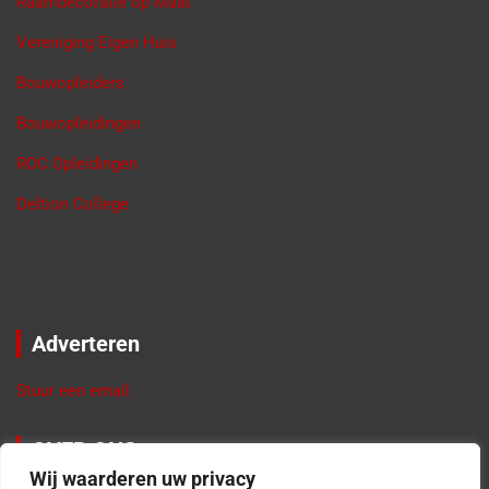
Raamdecoratie op Maat
Vereniging Eigen Huis
Bouwopleiders
Bouwopleidingen
ROC Opleidingen
Deltion College
Adverteren
Stuur een email
OVER ONS
Wij waarderen uw privacy