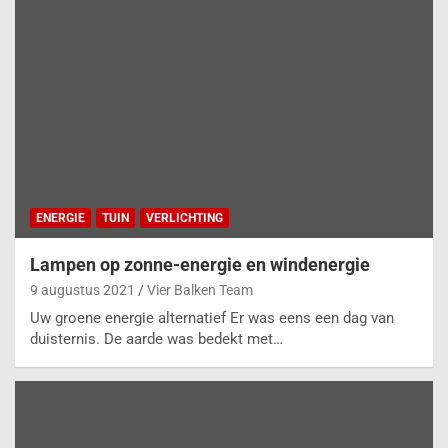
ENERGIE
TUIN
VERLICHTING
Lampen op zonne-energie en windenergie
9 augustus 2021
Vier Balken Team
Uw groene energie alternatief Er was eens een dag van
duisternis. De aarde was bedekt met…