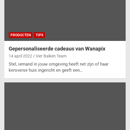
PRODUCTEN
TIPS
Gepersonaliseerde cadeaus van Wanapix
14 april 2022
Vier Balken Team
Stel, iemand in jouw omgeving heeft net zijn of haar
kersverse huis ingericht en geeft een…