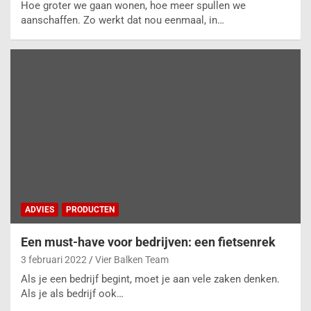
Hoe groter we gaan wonen, hoe meer spullen we
aanschaffen. Zo werkt dat nou eenmaal, in…
ADVIES
PRODUCTEN
Een must-have voor bedrijven: een fietsenrek
3 februari 2022
Vier Balken Team
Als je een bedrijf begint, moet je aan vele zaken denken.
Als je als bedrijf ook…