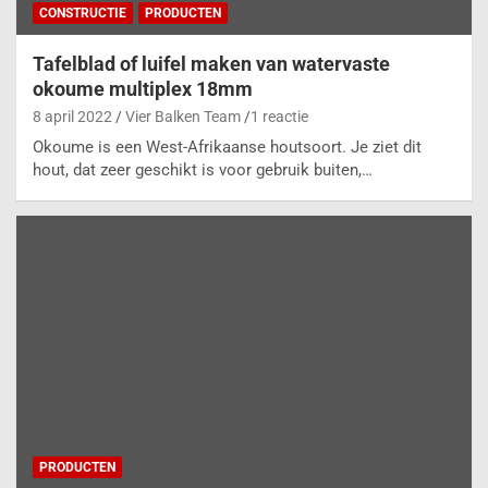
CONSTRUCTIE
PRODUCTEN
Tafelblad of luifel maken van watervaste
okoume multiplex 18mm
8 april 2022
Vier Balken Team
1 reactie
Okoume is een West-Afrikaanse houtsoort. Je ziet dit
hout, dat zeer geschikt is voor gebruik buiten,…
PRODUCTEN