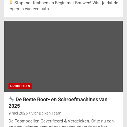
Stop met Krabben en Begin met Bouwen! Wist je dat de
ergernis van een auto…
PRODUCTEN
De Beste Boor- en Schroefmachines van
2025
9 mei 2025
Vier Balken Team
De Topmodellen Geverifieerd & Vergeleken. Of je nu een
ervaren vakman bent of een gepassioneerde doe-het-