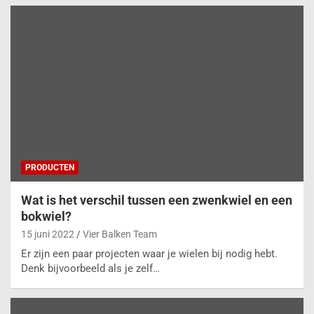
PRODUCTEN
Wat is het verschil tussen een zwenkwiel en een
bokwiel?
15 juni 2022
Vier Balken Team
Er zijn een paar projecten waar je wielen bij nodig hebt.
Denk bijvoorbeeld als je zelf…