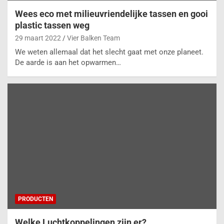
Wees eco met milieuvriendelijke tassen en gooi
plastic tassen weg
29 maart 2022
Vier Balken Team
We weten allemaal dat het slecht gaat met onze planeet.
De aarde is aan het opwarmen…
PRODUCTEN
Welke Luchtkoppelingen zijn er?