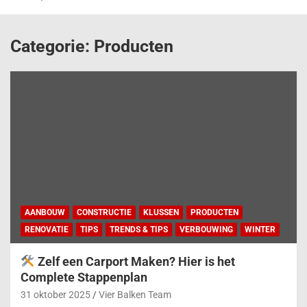
Categorie:
Producten
AANBOUW
CONSTRUCTIE
KLUSSEN
PRODUCTEN
RENOVATIE
TIPS
TRENDS & TIPS
VERBOUWING
WINTER
Zelf een Carport Maken? Hier is het
Complete Stappenplan
31 oktober 2025
Vier Balken Team