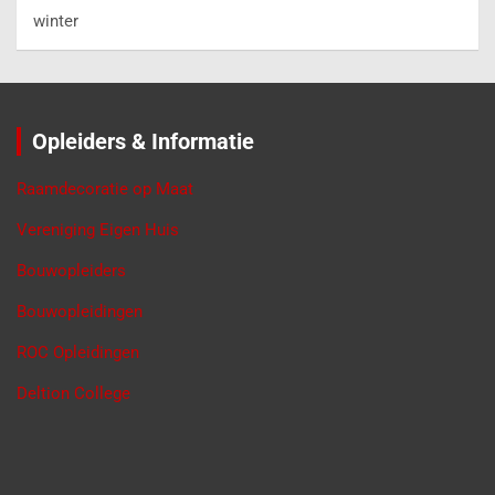
winter
Opleiders & Informatie
Raamdecoratie op Maat
Vereniging Eigen Huis
Bouwopleiders
Bouwopleidingen
ROC Opleidingen
Deltion College