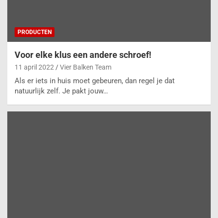
PRODUCTEN
Voor elke klus een andere schroef!
11 april 2022
Vier Balken Team
Als er iets in huis moet gebeuren, dan regel je dat
natuurlijk zelf. Je pakt jouw…