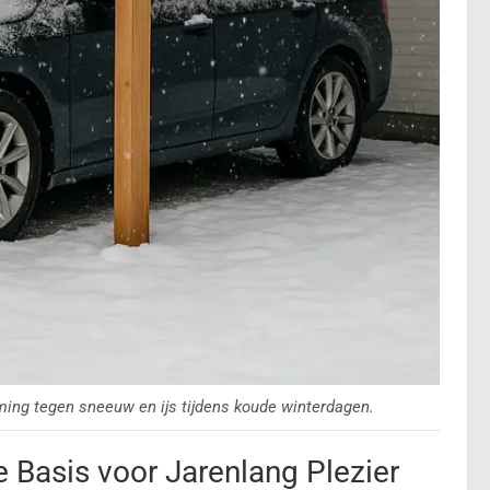
ming tegen sneeuw en ijs tijdens koude winterdagen.
e Basis voor Jarenlang Plezier