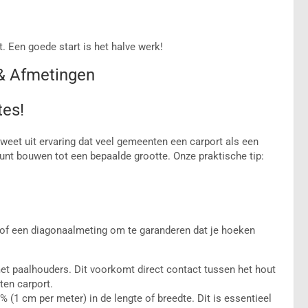
t. Een goede start is het halve werk!
 & Afmetingen
tes!
weet uit ervaring dat veel gemeenten een carport als een
kunt bouwen tot een bepaalde grootte. Onze praktische tip:
pe of een diagonaalmeting om te garanderen dat je hoeken
et paalhouders. Dit voorkomt direct contact tussen het hout
ten carport.
(1 cm per meter) in de lengte of breedte. Dit is essentieel