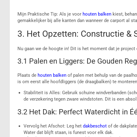
Mijn Praktische Tip: Als je voor
houten balken
kiest, behan
gemakkelijker bij alle kanten dan wanneer de carport al sta
3. Het Opzetten: Constructie 
Nu gaan we de hoogte in! Dit is het moment dat je project 
3.1 Palen en Liggers: De Gouden Reg
Plaats de
houten balken
of palen met behulp van de paalho
is om eerst alle hoofdliggers (de draagbalken) te monteren
Stabiliteit is Alles: Gebruik schuine windverbanden (sc
de verzekering tegen zware windstoten. Dit is een absol
3.2 Het Dak: Perfect Waterdicht in É
Vervolg het Afschot: Leg het
dakbeschot
of de dakplate
Water dat blijft staan, is funest voor elk dak.