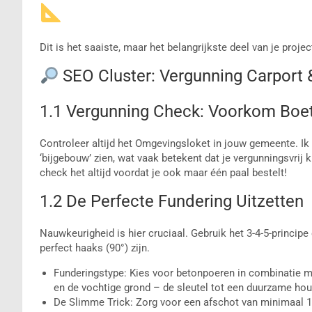
Dit is het saaiste, maar het belangrijkste deel van je projec
SEO Cluster: Vergunning Carport
1.1 Vergunning Check: Voorkom Boe
Controleer altijd het Omgevingsloket in jouw gemeente. Ik 
‘bijgebouw’ zien, wat vaak betekent dat je vergunningsvrij 
check het altijd voordat je ook maar één paal bestelt!
1.2 De Perfecte Fundering Uitzetten
Nauwkeurigheid is hier cruciaal. Gebruik het 3-4-5-princi
perfect haaks (90°) zijn.
Funderingstype: Kies voor betonpoeren in combinatie m
en de vochtige grond – de sleutel tot een duurzame hou
De Slimme Trick: Zorg voor een afschot van minimaal 1% 