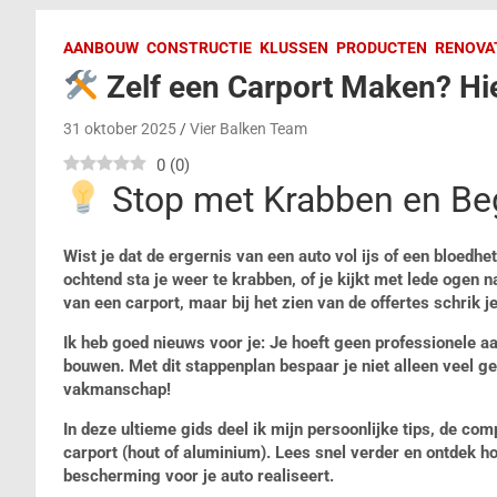
AANBOUW
CONSTRUCTIE
KLUSSEN
PRODUCTEN
RENOVA
Zelf een Carport Maken? Hie
31 oktober 2025
Vier Balken Team
0
(
0
)
Stop met Krabben en Be
Wist je dat de ergernis van een auto vol ijs of een bloedh
ochtend sta je weer te krabben, of je kijkt met lede ogen 
van een carport, maar bij het zien van de offertes schrik je
Ik heb goed nieuws voor je: Je hoeft geen professionele a
bouwen. Met dit stappenplan bespaar je niet alleen veel ge
vakmanschap!
In deze ultieme gids deel ik mijn persoonlijke tips, de com
carport (hout of aluminium). Lees snel verder en ontdek h
bescherming voor je auto realiseert.