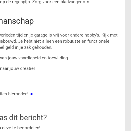
op de regenpijp. Zorg voor een bladvanger om
kmanschap
rleden tijd en je garage is vrij voor andere hobby’s. Kijk met
 gebouwd. Je hebt niet alleen een robuuste en functionele
el geld in je zak gehouden.
 van jouw vaardigheid en toewijding.
naar jouw creatie!
ties hieronder!
◄
s dit bericht?
m deze te beoordelen!