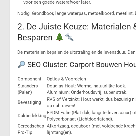
voor een goede waterafvoer later.
Nodig: Grondboor, lange waterpas, metselkoord, meetlint,
2. De Juiste Keuze: Materialen
Besparen
De materialen bepalen de uitstraling én de levensduur. Den
SEO Cluster: Carport Bouwen Hou
Component
Opties & Voordelen
Staanders
Douglas Hout: Warme, natuurlijke look.
(Palen)
Aluminium: Onderhoudsvrij, super strak.
RVS of Verzinkt: Hout werkt, dus bezuinig ni
Bevestiging
op schroeven!
EPDM Folie (Plat dak, langste levensduur) o
Dakbedekking
Polycarbonaat (Lichtdoorlatend).
Gereedschap
Afkortzaag, accuboor (met voldoende kracht
Pro-Tip
lijmtang(en).