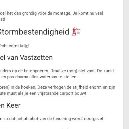
del het dan grondig vóór de montage. Je komt nu veel
at!
& Stormbestendigheid
écht vorm krijgt.
el van Vastzetten
uders op de betonpoeren. Draai ze (nog) niet vast. De kunst
 en pas daarna alles waterpas te stellen.
horen) in de hoeken. Deze verhogen de stijfheid enorm en zijn
ute must als je een vrijstaande carport bouwt!
én Keer
n zo dat het afschot van de fundering wordt doorgezet.