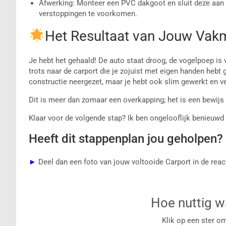
Afwerking: Monteer een PVC dakgoot en sluit deze aan 
verstoppingen te voorkomen.
Het Resultaat van Jouw Va
Je hebt het gehaald! De auto staat droog, de vogelpoep is ve
trots naar de carport die je zojuist met eigen handen hebt
constructie neergezet, maar je hebt ook slim gewerkt en ve
Dit is meer dan zomaar een overkapping; het is een bewijs
Klaar voor de volgende stap? Ik ben ongelooflijk benieuwd 
Heeft dit stappenplan jou geholpen?
►
Deel dan een foto van jouw voltooide Carport in de reac
Hoe nuttig wa
Klik op een ster o