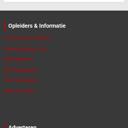
Opleiders & Informatie
Raamdecoratie op Maat
Vereniging Eigen Huis
Bouwopleiders
Bouwopleidingen
ROC Opleidingen
Deltion College
Adverteren