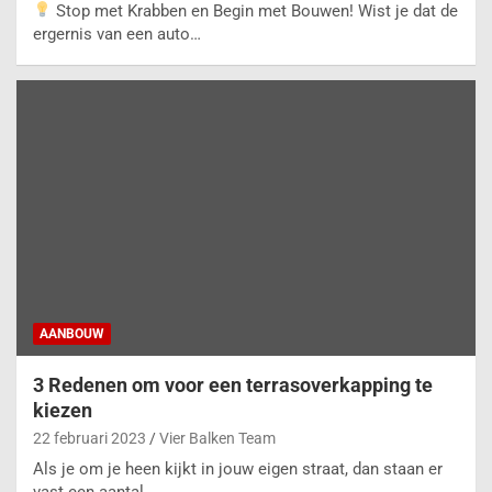
Stop met Krabben en Begin met Bouwen! Wist je dat de
ergernis van een auto…
AANBOUW
3 Redenen om voor een terrasoverkapping te
kiezen
22 februari 2023
Vier Balken Team
Als je om je heen kijkt in jouw eigen straat, dan staan er
vast een aantal…