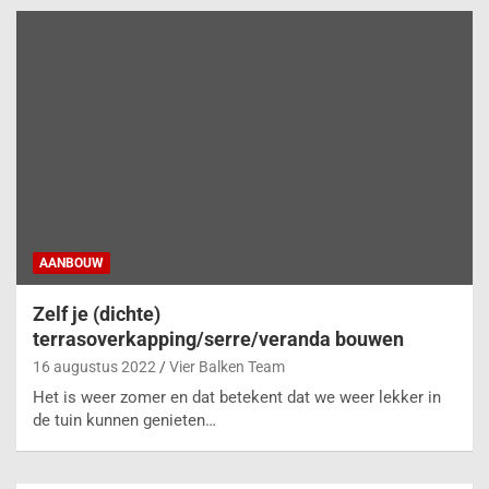
AANBOUW
Zelf je (dichte)
terrasoverkapping/serre/veranda bouwen
16 augustus 2022
Vier Balken Team
Het is weer zomer en dat betekent dat we weer lekker in
de tuin kunnen genieten…