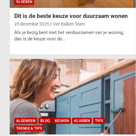
VLOEREN
Dit is de beste keuze voor duurzaam wonen
25 december 2025
Vier Balken Team
Als je bezig bent met het verduurzamen van je woning,
dan is de keuze voor de…
ALGEMEEN
BLOG
KEUKEN
KLUSSEN
TIPS
TRENDS & TIPS