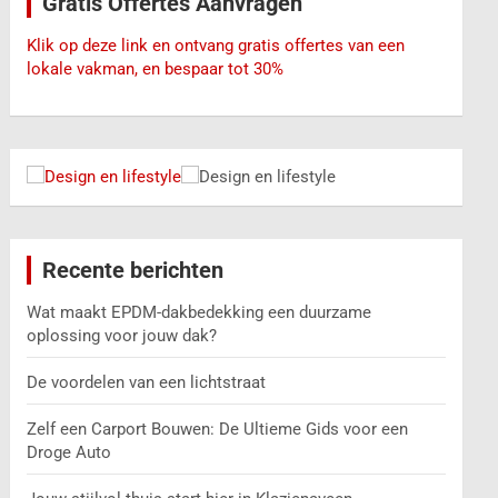
Gratis Offertes Aanvragen
n
Klik op deze link en ontvang gratis offertes van een
lokale vakman, en bespaar tot 30%
Recente berichten
Wat maakt EPDM-dakbedekking een duurzame
oplossing voor jouw dak?
De voordelen van een lichtstraat
Zelf een Carport Bouwen: De Ultieme Gids voor een
Droge Auto