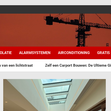
SOLATIE
ALARMSYSTEMEN
AIRCONDITIONING
GRATIS
at
Zelf een Carport Bouwen: De Ultieme Gids voor een Drog