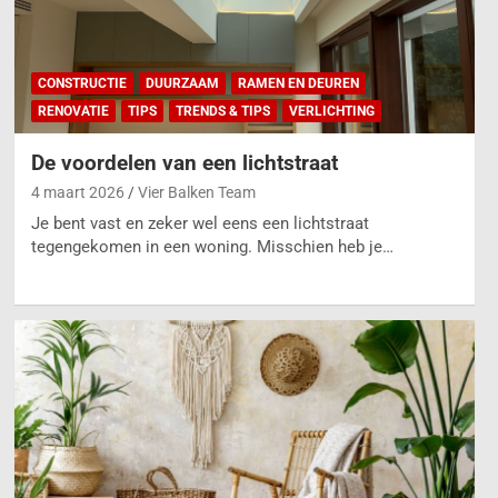
CONSTRUCTIE
DUURZAAM
RAMEN EN DEUREN
RENOVATIE
TIPS
TRENDS & TIPS
VERLICHTING
De voordelen van een lichtstraat
4 maart 2026
Vier Balken Team
Je bent vast en zeker wel eens een lichtstraat
tegengekomen in een woning. Misschien heb je…