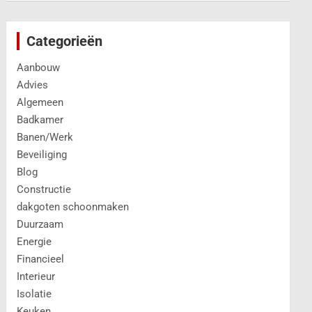
Categorieën
Aanbouw
Advies
Algemeen
Badkamer
Banen/Werk
Beveiliging
Blog
Constructie
dakgoten schoonmaken
Duurzaam
Energie
Financieel
Interieur
Isolatie
Keuken