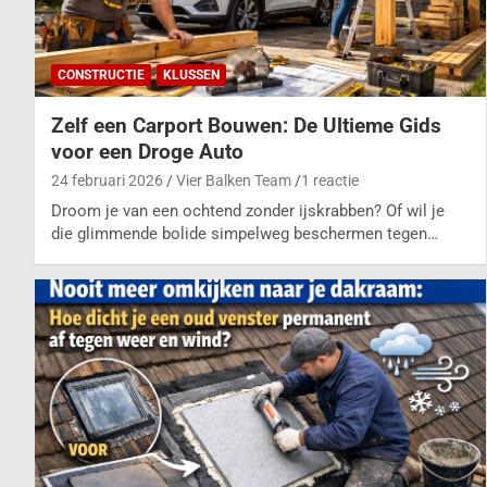
CONSTRUCTIE
KLUSSEN
Zelf een Carport Bouwen: De Ultieme Gids
voor een Droge Auto
24 februari 2026
Vier Balken Team
1 reactie
Droom je van een ochtend zonder ijskrabben? Of wil je
die glimmende bolide simpelweg beschermen tegen…