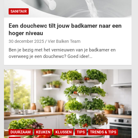
SANITAIR
Een douchewc tilt jouw badkamer naar een
hoger niveau
30 december 2025
Vier Balken Team
Ben je bezig met het vernieuwen van je badkamer en
overweeg je een douchewc? Goed idee!…
DUURZAAM
KEUKEN
KLUSSEN
TIPS
TRENDS & TIPS