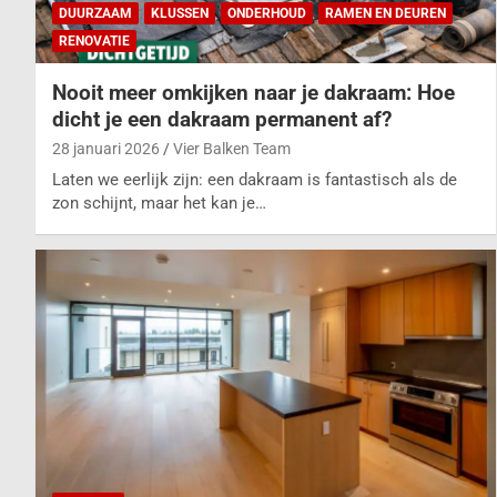
DUURZAAM
KLUSSEN
ONDERHOUD
RAMEN EN DEUREN
RENOVATIE
Nooit meer omkijken naar je dakraam: Hoe
dicht je een dakraam permanent af?
28 januari 2026
Vier Balken Team
Laten we eerlijk zijn: een dakraam is fantastisch als de
zon schijnt, maar het kan je…