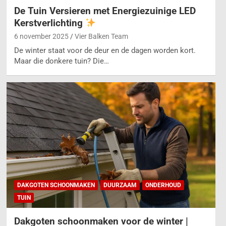
De Tuin Versieren met Energiezuinige LED
Kerstverlichting
6 november 2025
Vier Balken Team
De winter staat voor de deur en de dagen worden kort.
Maar die donkere tuin? Die…
DAKGOTEN SCHOONMAKEN
DUURZAAM
ONDERHOUD
TUIN
Dakgoten schoonmaken voor de winter |