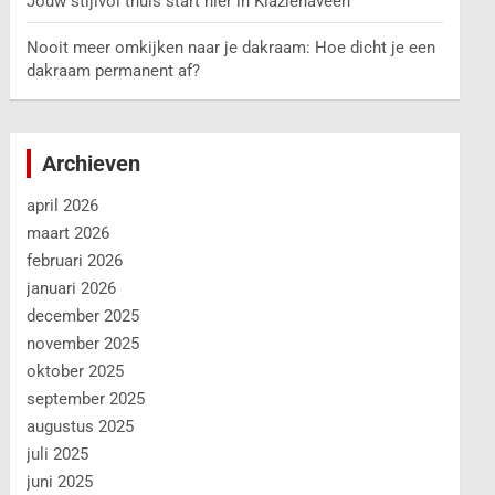
Jouw stijlvol thuis start hier in Klazienaveen
Nooit meer omkijken naar je dakraam: Hoe dicht je een
dakraam permanent af?
Archieven
april 2026
maart 2026
februari 2026
januari 2026
december 2025
november 2025
oktober 2025
september 2025
augustus 2025
juli 2025
juni 2025