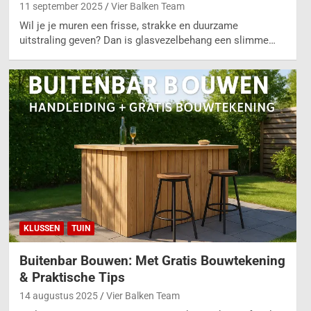
11 september 2025
Vier Balken Team
Wil je je muren een frisse, strakke en duurzame
uitstraling geven? Dan is glasvezelbehang een slimme…
KLUSSEN
TUIN
Buitenbar Bouwen: Met Gratis Bouwtekening
& Praktische Tips
14 augustus 2025
Vier Balken Team