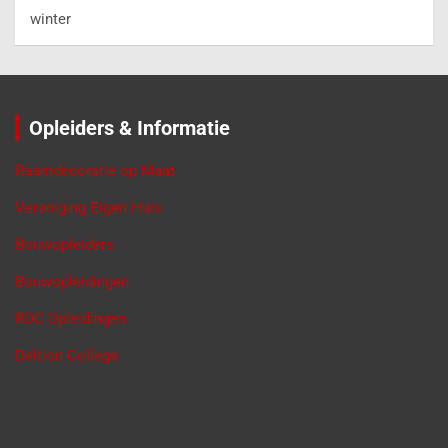
winter
Opleiders & Informatie
Raamdecoratie op Maat
Vereniging Eigen Huis
Bouwopleiders
Bouwopleidingen
ROC Opleidingen
Deltion College