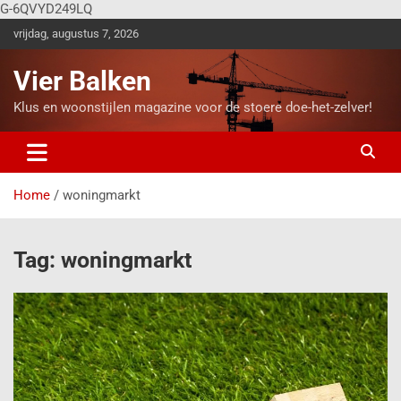
G-6QVYD249LQ
vrijdag, augustus 7, 2026
Vier Balken
Klus en woonstijlen magazine voor de stoere doe-het-zelver!
Home
woningmarkt
Tag:
woningmarkt