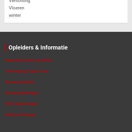
Verlichting
Vloeren
winter
Opleiders & Informatie
Raamdecoratie op Maat
Vereniging Eigen Huis
Bouwopleiders
Bouwopleidingen
ROC Opleidingen
Deltion College