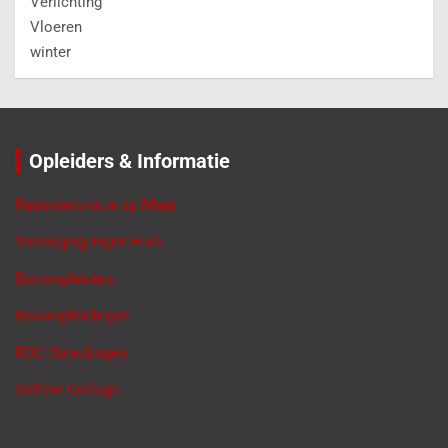
Verlichting
Vloeren
winter
Opleiders & Informatie
Raamdecoratie op Maat
Vereniging Eigen Huis
Bouwopleiders
Bouwopleidingen
ROC Opleidingen
Deltion College