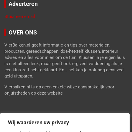
Adverteren
Stuur een email
OVER ONS
VierBalken.nl geeft informatie en tips over materialen,
producten, gereedschappen, doe-het-zelf klussen, interieur
advies en alles voor in en om de tuin. Klussen in je eigen huis
is niet alleen leuk, maar geeft ook erg veel voldoening als je
een klus zelf hebt geklaard. En… het kan je ook nog eens veel
geld uitsparen.
Vierbalken.nl is op geen enkele wijze aansprakelijk voor
onjuistheden op deze website
Wij waarderen uw privacy
Copyright © 2026
Vier Balken
Privacy Policy