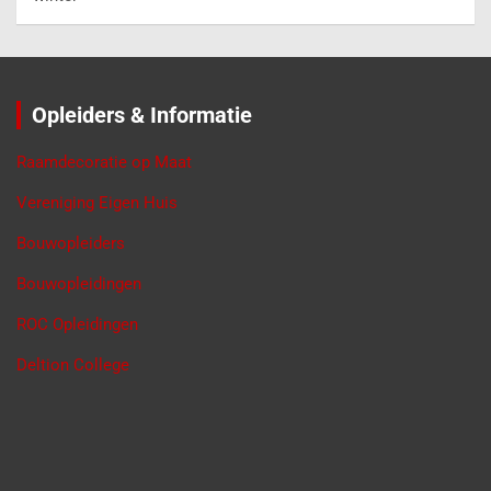
Opleiders & Informatie
Raamdecoratie op Maat
Vereniging Eigen Huis
Bouwopleiders
Bouwopleidingen
ROC Opleidingen
Deltion College