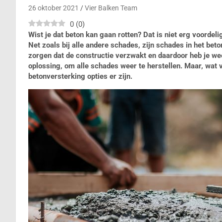
26 oktober 2021
Vier Balken Team
0
(
0
)
Wist je dat beton kan gaan rotten? Dat is niet erg voorde
Net zoals bij alle andere schades, zijn schades in het bet
zorgen dat de constructie verzwakt en daardoor heb je we
oplossing, om alle schades weer te herstellen. Maar, wat 
betonversterking opties er zijn.