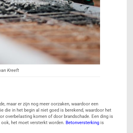
van Kreeft
de, maar er zijn nog meer oorzaken, waardoor een
e die in het begin al niet goed is berekend, waardoor het
or overbelasting komen of door brandschade. Een ding is
n ook, het moet versterkt worden.
Betonversterking
is