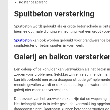
Kostenbesparend
Spuitbeton versterking
Spuitbeton wordt gebruikt als er grote betonschade is ont
hiermee optimale dichting en hechting, wat een groot voor
Spuitbeton
kan ook worden gebruikt voor brandwerende bek
spuitpleister of beton spuiten in vormwerk.
Galerij en balkon versterke
Een galerij- of balkonvloer kan verzwakken als het beton 
zorgen voor problemen. Gelukkig zijn er verschillende mani
kan bijvoorbeeld een extra draagconstructie geïmplementee
meeste gevallen wordt er ook een coating, die waterdicht i
galerij niet meer kan verzwakken.
De oorzaak van het verzwakken kan zijn dat de wapening nie
Het belangrijkste is in ieder geval dat verzwakking opgelo
draagconstructie. Daarnaast kunnen betonconstructies ook