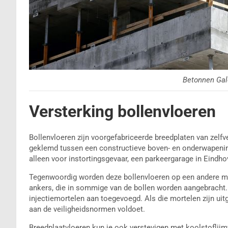
Betonnen Gal
Versterking bollenvloeren
Bollenvloeren zijn voorgefabriceerde breedplaten van zelfv
geklemd tussen een constructieve boven- en onderwapenin
alleen voor instortingsgevaar, een parkeergarage in Eindho
Tegenwoordig worden deze bollenvloeren op een andere ma
ankers, die in sommige van de bollen worden aangebrach
injectiemortelen aan toegevoegd. Als die mortelen zijn uit
aan de veiligheidsnormen voldoet.
Breedplaatvloeren kun je ook verstevigen met koolstoflijm