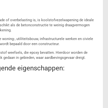
de of overbelasting is, is koolstofvezelwapening de ideale
eschikt als de betonconstructie te weinig draagvermogen
ekening.
 woning-, utiliteitsbouw, infrastructurele werken en civiele
wordt bepaald door een constructeur.
tof weefsels, die epoxy bevatten. Hierdoor worden de
jk gedaan in gebieden, waar aardbevingsgevaar dreigt.
gende eigenschappen: