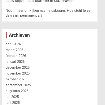
Jouw stijlvol thuis start hier in Klazienaveen
Nooit meer omkijken naar je dakraam: Hoe dicht je een
dakraam permanent af?
Archieven
april 2026
maart 2026
februari 2026
januari 2026
december 2025
november 2025
oktober 2025
september 2025
augustus 2025
juli 2025
juni 2025