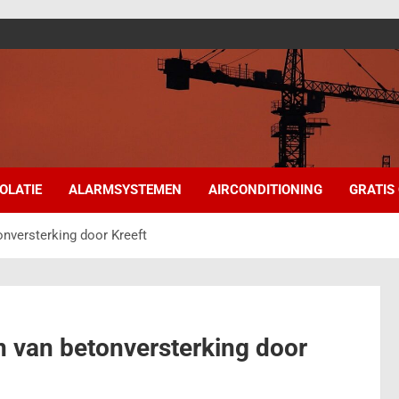
SOLATIE
ALARMSYSTEMEN
AIRCONDITIONING
GRATIS
nversterking door Kreeft
n van betonversterking door