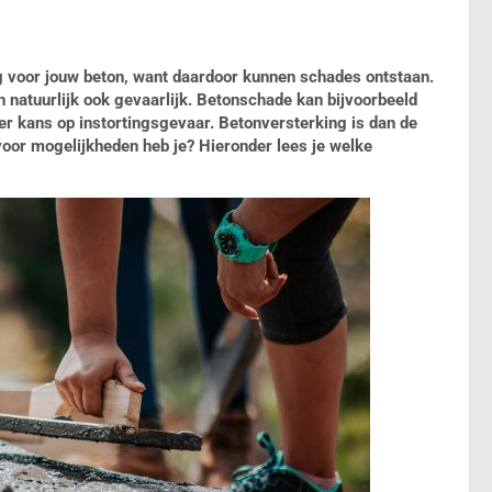
lig voor jouw beton, want daardoor kunnen schades ontstaan.
on natuurlijk ook gevaarlijk. Betonschade kan bijvoorbeeld
er kans op instortingsgevaar. Betonversterking is dan de
voor mogelijkheden heb je? Hieronder lees je welke