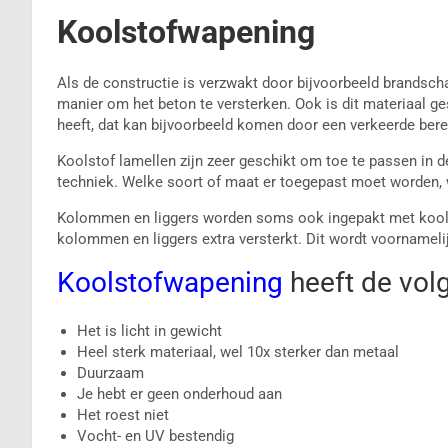
Koolstofwapening
Als de constructie is verzwakt door bijvoorbeeld brandscha
manier om het beton te versterken. Ook is dit materiaal g
heeft, dat kan bijvoorbeeld komen door een verkeerde ber
Koolstof lamellen zijn zeer geschikt om toe te passen in de
techniek. Welke soort of maat er toegepast moet worden, 
Kolommen en liggers worden soms ook ingepakt met kools
kolommen en liggers extra versterkt. Dit wordt voornameli
Koolstofwapening
heeft de vol
Het is licht in gewicht
Heel sterk materiaal, wel 10x sterker dan metaal
Duurzaam
Je hebt er geen onderhoud aan
Het roest niet
Vocht- en UV bestendig