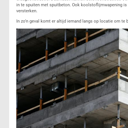
in te spuiten met spuitbeton. Ook koolstoflijmwapening is 
versterken.
In zo’n geval komt er altijd iemand langs op locatie om te