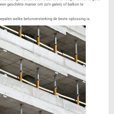
een geschikte manier om zo’n galerij of balkon te
 bepalen welke betonversterking de beste oplossing is.