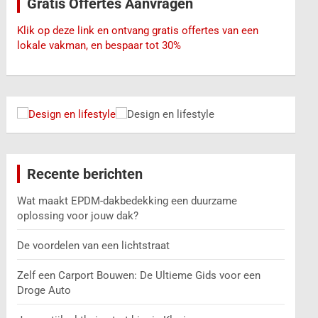
Gratis Offertes Aanvragen
n
Klik op deze link en ontvang gratis offertes van een
lokale vakman, en bespaar tot 30%
Recente berichten
Wat maakt EPDM-dakbedekking een duurzame
oplossing voor jouw dak?
De voordelen van een lichtstraat
Zelf een Carport Bouwen: De Ultieme Gids voor een
Droge Auto