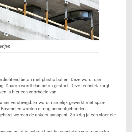
erijen
erdichtend beton met plastic bollen. Deze wordt dan
g. Daarop wordt dan beton gestort. Deze techniek zorgt
ven is hier een voorbeeld van.
nier verstevigd. Er wordt namelijk gewerkt met span-
t. Bovendien worden er nog cementgebonden
gehard, worden de ankers aanspant. Zo krijg je een vloer die
wapening of je gebruikt beide technieken voor een extra