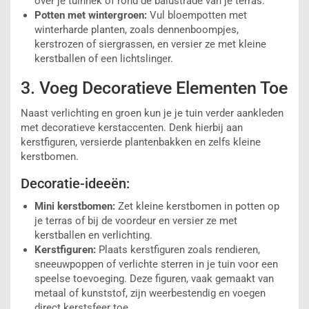
over je tuinhek of rond de balustrade van je terras.
Potten met wintergroen:
Vul bloempotten met
winterharde planten, zoals dennenboompjes,
kerstrozen of siergrassen, en versier ze met kleine
kerstballen of een lichtslinger.
3. Voeg Decoratieve Elementen Toe
Naast verlichting en groen kun je je tuin verder aankleden
met decoratieve kerstaccenten. Denk hierbij aan
kerstfiguren, versierde plantenbakken en zelfs kleine
kerstbomen.
Decoratie-ideeën:
Mini kerstbomen:
Zet kleine kerstbomen in potten op
je terras of bij de voordeur en versier ze met
kerstballen en verlichting.
Kerstfiguren:
Plaats kerstfiguren zoals rendieren,
sneeuwpoppen of verlichte sterren in je tuin voor een
speelse toevoeging. Deze figuren, vaak gemaakt van
metaal of kunststof, zijn weerbestendig en voegen
direct kerstsfeer toe.