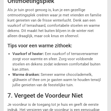
Ontmoetingsplek
Als je tuin groot genoeg is, kun je een gezellige
ontmoetingsplek creëren waar je met vrienden en familie
kunt genieten van de frisse winterlucht. Denk aan een
vuurkorf of terrashaard, comfortabele stoelen en warme
dekens. Dit maakt het buiten blijven in de winter niet
alleen draaglijk, maar ook knus en sfeervol.
Tips voor een warme zithoek:
Vuurkorf of heater:
Een vuurkorf of terrasverwarmer
zorgt voor warmte en sfeer. Zorg voor voldoende
stoelen en dekens zodat iedereen comfortabel buiten
kan zitten.
Warme dranken:
Serveer warme chocolademelk,
glühwein of thee om je gasten warm te houden terwijl
jullie genieten van de feestelijke tuin.
7. Vergeet de Voordeur Niet
Je voordeur is de toegang tot je huis en geeft de eerste
indruk. Het versieren van de voordeur is een eenvoudige