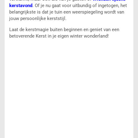
kerstavond
. Of je nu gaat voor uitbundig of ingetogen, het
belangrijkste is dat je tuin een weerspiegeling wordt van
jouw persoonlijke kerststijl.
Laat de kerstmagie buiten beginnen en geniet van een
betoverende Kerst in je eigen winter wonderland!