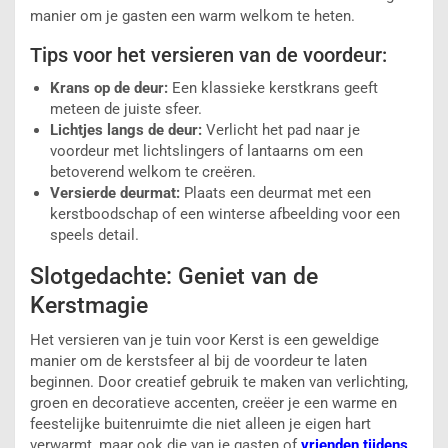
manier om je gasten een warm welkom te heten.
Tips voor het versieren van de voordeur:
Krans op de deur:
Een klassieke kerstkrans geeft
meteen de juiste sfeer.
Lichtjes langs de deur:
Verlicht het pad naar je
voordeur met lichtslingers of lantaarns om een
betoverend welkom te creëren.
Versierde deurmat:
Plaats een deurmat met een
kerstboodschap of een winterse afbeelding voor een
speels detail.
Slotgedachte: Geniet van de
Kerstmagie
Het versieren van je tuin voor Kerst is een geweldige
manier om de kerstsfeer al bij de voordeur te laten
beginnen. Door creatief gebruik te maken van verlichting,
groen en decoratieve accenten, creëer je een warme en
feestelijke buitenruimte die niet alleen je eigen hart
verwarmt, maar ook die van je gasten of
vrienden tijdens