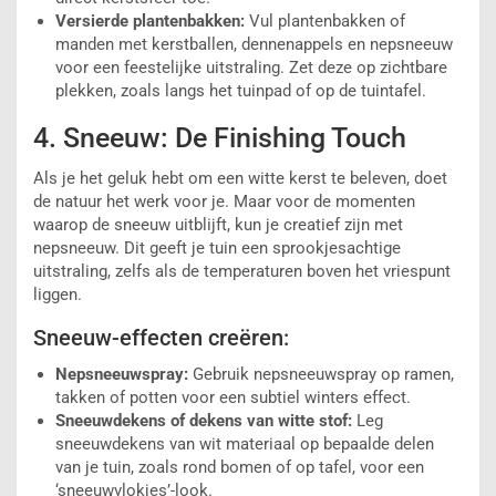
Versierde plantenbakken:
Vul plantenbakken of
manden met kerstballen, dennenappels en nepsneeuw
voor een feestelijke uitstraling. Zet deze op zichtbare
plekken, zoals langs het tuinpad of op de tuintafel.
4. Sneeuw: De Finishing Touch
Als je het geluk hebt om een witte kerst te beleven, doet
de natuur het werk voor je. Maar voor de momenten
waarop de sneeuw uitblijft, kun je creatief zijn met
nepsneeuw. Dit geeft je tuin een sprookjesachtige
uitstraling, zelfs als de temperaturen boven het vriespunt
liggen.
Sneeuw-effecten creëren:
Nepsneeuwspray:
Gebruik nepsneeuwspray op ramen,
takken of potten voor een subtiel winters effect.
Sneeuwdekens of dekens van witte stof:
Leg
sneeuwdekens van wit materiaal op bepaalde delen
van je tuin, zoals rond bomen of op tafel, voor een
‘sneeuwvlokjes’-look.