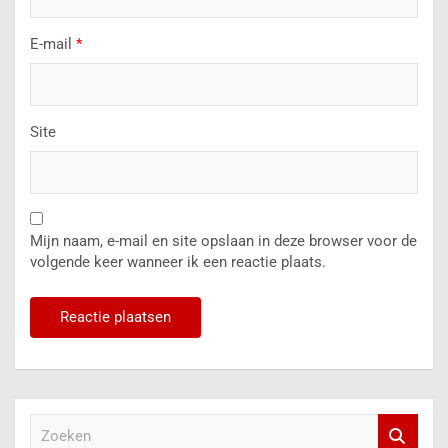
E-mail
*
Site
Mijn naam, e-mail en site opslaan in deze browser voor de
volgende keer wanneer ik een reactie plaats.
Z
o