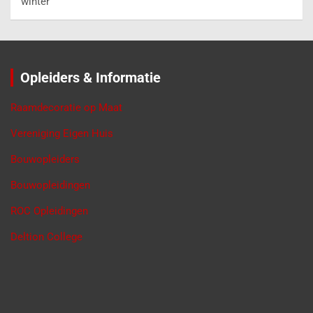
winter
Opleiders & Informatie
Raamdecoratie op Maat
Vereniging Eigen Huis
Bouwopleiders
Bouwopleidingen
ROC Opleidingen
Deltion College