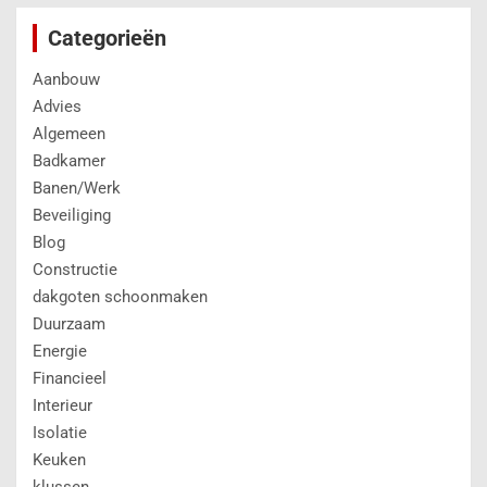
Categorieën
Aanbouw
Advies
Algemeen
Badkamer
Banen/Werk
Beveiliging
Blog
Constructie
dakgoten schoonmaken
Duurzaam
Energie
Financieel
Interieur
Isolatie
Keuken
klussen