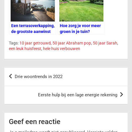
Een terrasoverkapping,
Hoe zorg je voor meer
de grootste aanwinst
groen in je tuin?
voor jouw woning
Tags:
10 jaar getrouwd
,
50 jaar Abraham pop
,
50 jaar Sarah
,
een leuk huisfeest
,
hele huis verbouwen
Drie woontrends in 2022
Eerste hulp bij een lage energie rekening
Geef een reactie