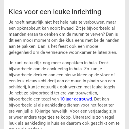
Kies voor een leuke inrichting
Je hoeft natuurlijk niet het hele huis te verbouwen, maar
een opknapbeurt kan nooit kwaad. Zit je bijvoorbeeld al
maanden eraan te denken om de muren te verven? Dan is
dit een mooi moment om die klus eens met beide handen
aan te pakken. Dan is het feest ook een mooie
gelegenheid om de vernieuwde woonkamer te laten zien.
Je kunt natuurlijk nog meer aanpakken in huis. Denk
bijvoorbeeld aan de aankleding in huis. Zo kun je
bijvoorbeeld denken aan een nieuw kleed op de vloer of
een leuk nieuw schilderij aan de muur. In plaats van een
schilderij, kun je natuurlijk ook werken met leuke tegels.
Je hebt ze bijvoorbeeld ter ere van trouwerijen,
bijvoorbeeld een tegel van
10 jaar getrouwd
. Dat kan
bijvoorbeeld al als aankleding dienen voor het feest ter
ere van jullie 10-jarige huwelijk. Voor een verjaardag zijn
er weer andere tegeltjes te koop. Uiteraard is zo’n tegel
leuk als aankleding in huis en daarom ook geschikt om te