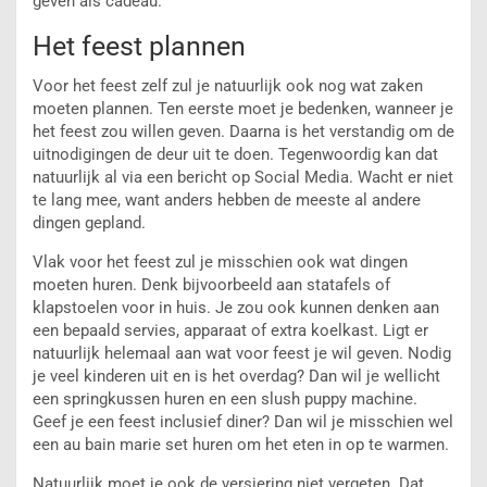
geven als cadeau.
Het feest plannen
Voor het feest zelf zul je natuurlijk ook nog wat zaken
moeten plannen. Ten eerste moet je bedenken, wanneer je
het feest zou willen geven. Daarna is het verstandig om de
uitnodigingen de deur uit te doen. Tegenwoordig kan dat
natuurlijk al via een bericht op Social Media. Wacht er niet
te lang mee, want anders hebben de meeste al andere
dingen gepland.
Vlak voor het feest zul je misschien ook wat dingen
moeten huren. Denk bijvoorbeeld aan statafels of
klapstoelen voor in huis. Je zou ook kunnen denken aan
een bepaald servies, apparaat of extra koelkast. Ligt er
natuurlijk helemaal aan wat voor feest je wil geven. Nodig
je veel kinderen uit en is het overdag? Dan wil je wellicht
een springkussen huren en een slush puppy machine.
Geef je een feest inclusief diner? Dan wil je misschien wel
een au bain marie set huren om het eten in op te warmen.
Natuurlijk moet je ook de versiering niet vergeten. Dat