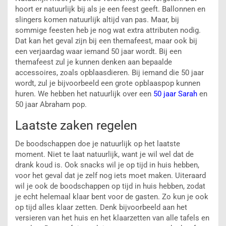
hoort er natuurlijk bij als je een feest geeft. Ballonnen en
slingers komen natuurlijk altijd van pas. Maar, bij
sommige feesten heb je nog wat extra attributen nodig.
Dat kan het geval zijn bij een themafeest, maar ook bij
een verjaardag waar iemand 50 jaar wordt. Bij een
themafeest zul je kunnen denken aan bepaalde
accessoires, zoals opblaasdieren. Bij iemand die 50 jaar
wordt, zul je bijvoorbeeld een grote opblaaspop kunnen
huren. We hebben het natuurlijk over een
50 jaar Sarah
en
50 jaar Abraham pop.
Laatste zaken regelen
De boodschappen doe je natuurlijk op het laatste
moment. Niet te laat natuurlijk, want je wil wel dat de
drank koud is. Ook snacks wil je op tijd in huis hebben,
voor het geval dat je zelf nog iets moet maken. Uiteraard
wil je ook de boodschappen op tijd in huis hebben, zodat
je echt helemaal klaar bent voor de gasten. Zo kun je ook
op tijd alles klaar zetten. Denk bijvoorbeeld aan het
versieren van het huis en het klaarzetten van alle tafels en