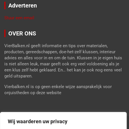
Adverteren
Stuur een email
OVER ONS
VierBalken.nl geeft informatie en tips over materialen,
producten, gereedschappen, doe-het-zelf klussen, interieur
advies en alles voor in en om de tuin. Klussen in je eigen huis
is niet alleen leuk, maar geeft ook erg veel voldoening als je
een klus zelf hebt geklaard. En… het kan je ook nog eens veel
geld uitsparen.
Vierbalken.nl is op geen enkele wijze aansprakelijk voor
onjuistheden op deze website
Wij waarderen uw privacy
Copyright © 2026
Vier Balken
Privacy Policy