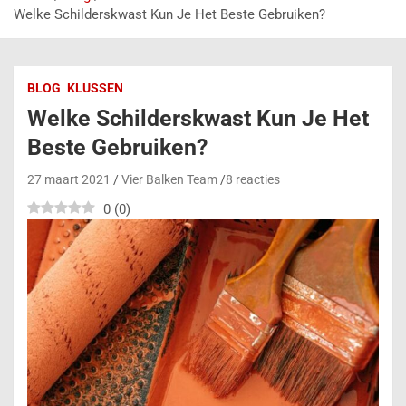
Welke Schilderskwast Kun Je Het Beste Gebruiken?
BLOG
KLUSSEN
Welke Schilderskwast Kun Je Het
Beste Gebruiken?
27 maart 2021
Vier Balken Team
8 reacties
0
(
0
)