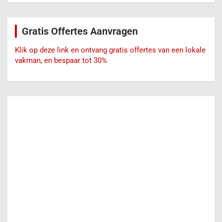
k
e
Gratis Offertes Aanvragen
n
Klik op deze link en ontvang gratis offertes van een lokale
vakman, en bespaar tot 30%