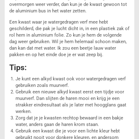
overmorgen weer verder, dan kun je de kwast gewoon tot
de aluminium bus in het water zetten.
Een kwast waar je watergedragen verf mee hebt
geschilderd, die pak je lucht dicht in, in een plastiek zak of
rol hem in aluminium folie. Zo kun je hem de volgende
dag weer gebruiken. Wil je hem helemaal schoon maken,
dan kan dat met water. Ik zou een beetje lauw water
pakken en op het einde doe je er wat zeep bij.
Tips:
Je kunt een alkyd kwast ook voor watergedragen verf
gebruiken zoals muurverf.
Gebruik een nieuwe alkyd kwast eerst een tijdje voor
muurverf. Dan slijten de haren mooi en krijg je een
strakker eindresultaat als je later met hoogglans gaat
werken.
Zorg dat je je kwasten rechtop bewaard in een bakje
water, anders gaan de haren krom staan.
Gebruik een kwast die je voor een lichte kleur hebt
gebruikt nooit voor donkere kleuren, en andersom