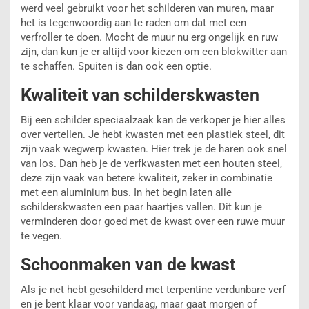
werd veel gebruikt voor het schilderen van muren, maar
het is tegenwoordig aan te raden om dat met een
verfroller te doen. Mocht de muur nu erg ongelijk en ruw
zijn, dan kun je er altijd voor kiezen om een blokwitter aan
te schaffen. Spuiten is dan ook een optie.
Kwaliteit van schilderskwasten
Bij een schilder speciaalzaak kan de verkoper je hier alles
over vertellen. Je hebt kwasten met een plastiek steel, dit
zijn vaak wegwerp kwasten. Hier trek je de haren ook snel
van los. Dan heb je de verfkwasten met een houten steel,
deze zijn vaak van betere kwaliteit, zeker in combinatie
met een aluminium bus. In het begin laten alle
schilderskwasten een paar haartjes vallen. Dit kun je
verminderen door goed met de kwast over een ruwe muur
te vegen.
Schoonmaken van de kwast
Als je net hebt geschilderd met terpentine verdunbare verf
en je bent klaar voor vandaag, maar gaat morgen of