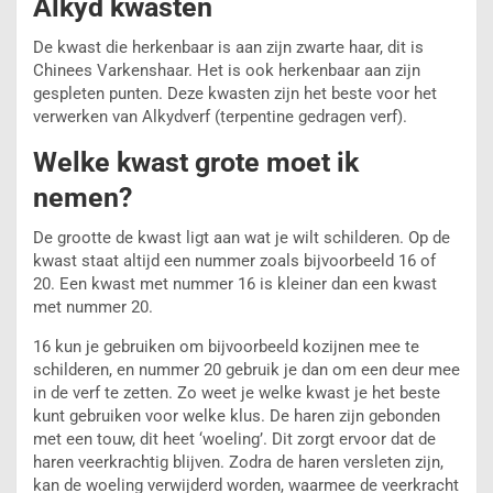
Alkyd kwasten
De kwast die herkenbaar is aan zijn zwarte haar, dit is
Chinees Varkenshaar. Het is ook herkenbaar aan zijn
gespleten punten. Deze kwasten zijn het beste voor het
verwerken van Alkydverf (terpentine gedragen verf).
Welke kwast grote moet ik
nemen?
De grootte de kwast ligt aan wat je wilt schilderen. Op de
kwast staat altijd een nummer zoals bijvoorbeeld 16 of
20. Een kwast met nummer 16 is kleiner dan een kwast
met nummer 20.
16 kun je gebruiken om bijvoorbeeld kozijnen mee te
schilderen, en nummer 20 gebruik je dan om een deur mee
in de verf te zetten. Zo weet je welke kwast je het beste
kunt gebruiken voor welke klus. De haren zijn gebonden
met een touw, dit heet ‘woeling’. Dit zorgt ervoor dat de
haren veerkrachtig blijven. Zodra de haren versleten zijn,
kan de woeling verwijderd worden, waarmee de veerkracht