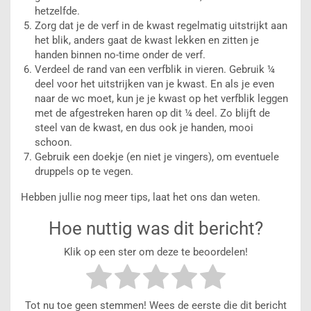
hetzelfde.
Zorg dat je de verf in de kwast regelmatig uitstrijkt aan
het blik, anders gaat de kwast lekken en zitten je
handen binnen no-time onder de verf.
Verdeel de rand van een verfblik in vieren. Gebruik ¼
deel voor het uitstrijken van je kwast. En als je even
naar de wc moet, kun je je kwast op het verfblik leggen
met de afgestreken haren op dit ¼ deel. Zo blijft de
steel van de kwast, en dus ook je handen, mooi
schoon.
Gebruik een doekje (en niet je vingers), om eventuele
druppels op te vegen.
Hebben jullie nog meer tips, laat het ons dan weten.
Hoe nuttig was dit bericht?
Klik op een ster om deze te beoordelen!
Tot nu toe geen stemmen! Wees de eerste die dit bericht