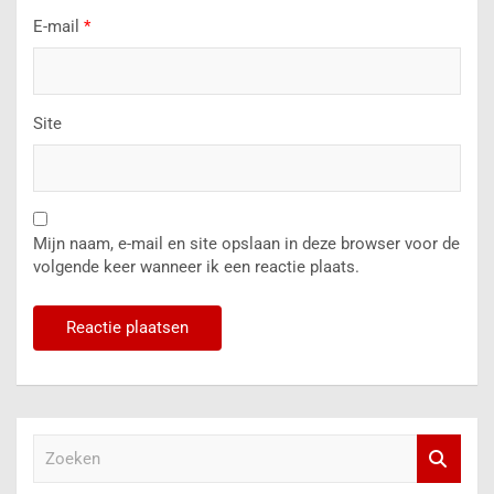
E-mail
*
Site
Mijn naam, e-mail en site opslaan in deze browser voor de
volgende keer wanneer ik een reactie plaats.
Z
o
e