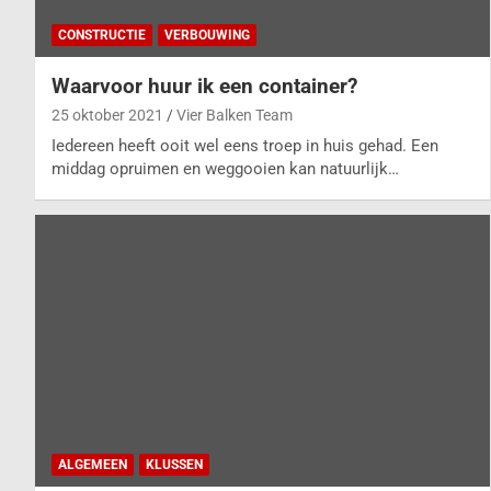
CONSTRUCTIE
VERBOUWING
Waarvoor huur ik een container?
25 oktober 2021
Vier Balken Team
Iedereen heeft ooit wel eens troep in huis gehad. Een
middag opruimen en weggooien kan natuurlijk…
ALGEMEEN
KLUSSEN