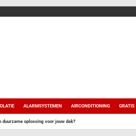
SOLATIE
ALARMSYSTEMEN
AIRCONDITIONING
GRATIS
 duurzame oplossing voor jouw dak?