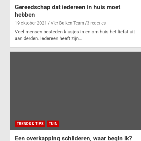
Gereedschap dat iedereen in huis moet
hebben
19 oktober 2021
Vier Balken Team
3 reacties
Veel mensen besteden klusjes in en om huis het liefst uit
aan derden. Iedereen heeft zijn…
TRENDS & TIPS
TUIN
Een overkapping schilderen, waar begin ik?