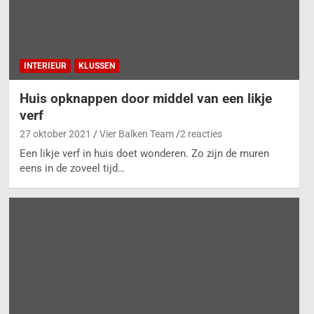
INTERIEUR
KLUSSEN
Huis opknappen door middel van een likje
verf
27 oktober 2021
Vier Balken Team
2 reacties
Een likje verf in huis doet wonderen. Zo zijn de muren
eens in de zoveel tijd…